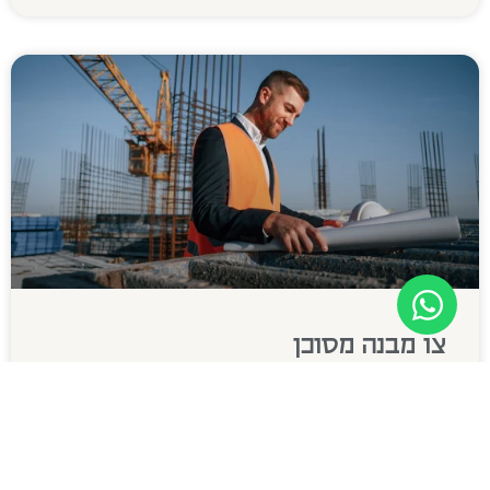
צו מבנה מסוכן
מבנה מסוכן: סיבות, טיפול ואחריות הגדרה בחוק של
"מבנה מסוכן" על פי תקנה 2 לתקנות התכנון והבנייה
(מבנים מסוכנים), התשל"ג-1973, "מבנה מסוכן" הוא מבנה
שמצבו הפיזי