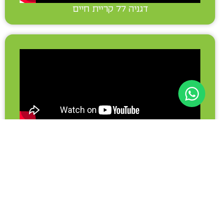
דגניה 77 קריית חיים
אבא הילל סילבר 18