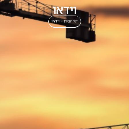
וידאו
דף הבית
»
וידאו