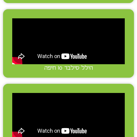
הילל סילבר 10 חיפה