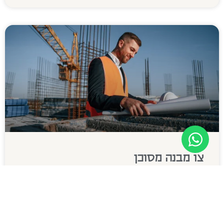
צו מבנה מסוכן
מבנה מסוכן: סיבות, טיפול ואחריות הגדרה בחוק של
"מבנה מסוכן" על פי תקנה 2 לתקנות התכנון והבנייה
(מבנים מסוכנים), התשל"ג-1973, "מבנה מסוכן" הוא מבנה
שמצבו הפיזי