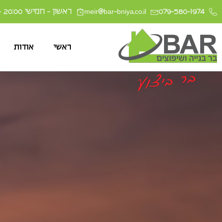
079-580-1974
meir@bar-bniya.co.il
ראשון - חמישי 20:00 - 08:00
ראשי
ראשי
אודות
אודות