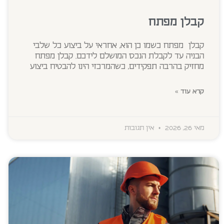
קבלן מפתח
קבלן מפתח כשמו כן הוא, אחראי על ביצוע כל שלבי
הבניה עד לקבלת הנכס המושלם לידכם. קבלן מפתח
מחזיק בהרבה תפקידים, כשהמרכזי הינו להבטיח ביצוע
קרא עוד »
מאי 26, 2026
אין תגובות