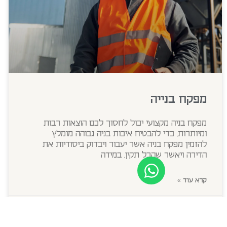
מפקח בנייה
מפקח בניה מקצועי יכול לחסוך לכם הוצאות רבות
ומיותרות. כדי להבטיח איכות בניה גבוהה מומלץ
להזמין מפקח בניה אשר יעבור ויבדוק ביסודיות את
הדירה ויאשר שהכל תקין. במידה
קרא עוד »
מאי 26, 2026
אין תגובות